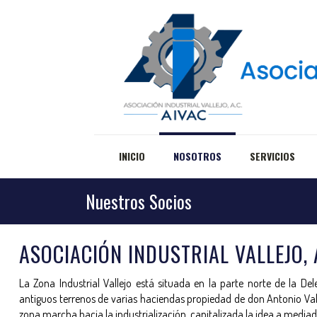
INICIO
NOSOTROS
SERVICIOS
Nuestros Socios
ASOCIACIÓN INDUSTRIAL VALLEJO, 
La Zona Industrial Vallejo está situada en la parte norte de la De
antiguos terrenos de varias haciendas propiedad de don Antonio Valle
zona marcha hacia la industrialización, capitalizada la idea a mediado