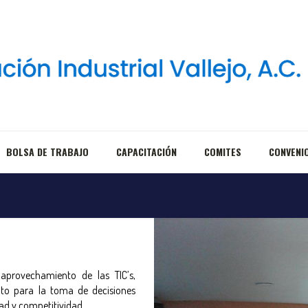
BOLSA DE TRABAJO
CAPACITACIÓN
COMITES
CONVENI
 aprovechamiento de las TIC’s,
nto para la toma de decisiones
dad y competitividad.