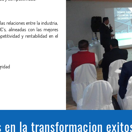
s relaciones entre la industria,
C’s, alineadas con las mejores
etitividad y rentabilidad en el
gridad
en la transformacion exito