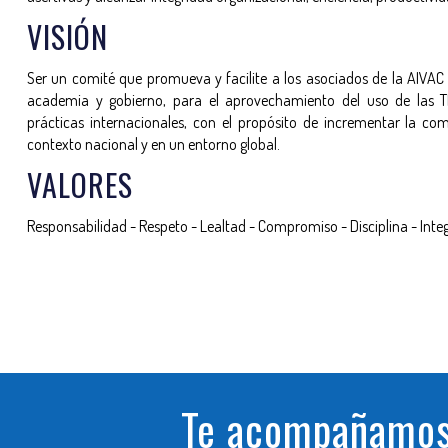
VISIÓN
Ser un comité que promueva y facilite a los asociados de la AIVAC la
academia y gobierno, para el aprovechamiento del uso de las TI
prácticas internacionales, con el propósito de incrementar la comp
contexto nacional y en un entorno global.
VALORES
Responsabilidad - Respeto - Lealtad - Compromiso - Disciplina - Inte
Te acompañamos 