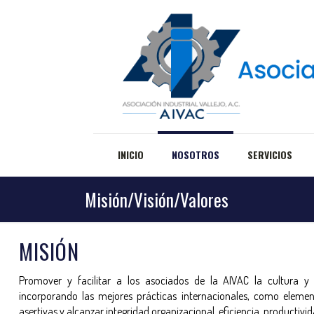
INICIO
NOSOTROS
SERVICIOS
Misión/Visión/Valores
MISIÓN
Promover y facilitar a los asociados de la AIVAC la cultura y
incorporando las mejores prácticas internacionales, como eleme
asertivas y alcanzar integridad organizacional, eficiencia, productivi